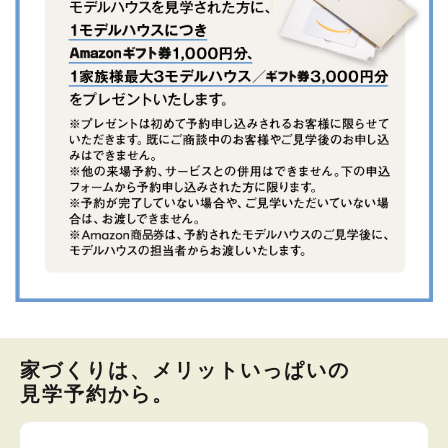
家づくりは、メリットいっぱいの
見学予約から。