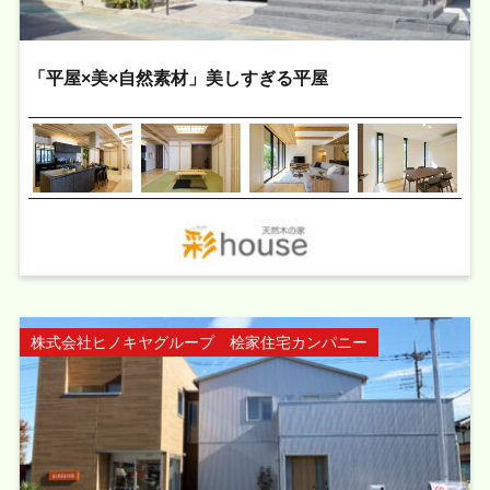
「平屋×美×自然素材」美しすぎる平屋
株式会社ヒノキヤグループ 桧家住宅カンパニー