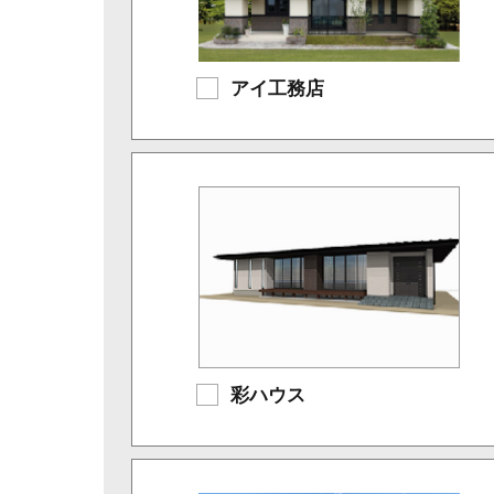
アイ工務店
彩ハウス