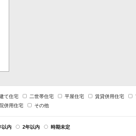
建て住宅
二世帯住宅
平屋住宅
賃貸併用住宅
院併用住宅
その他
年以内
2年以内
時期未定