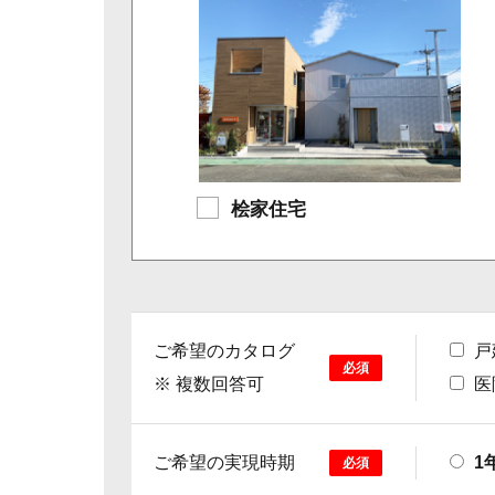
桧家住宅
ご希望のカタログ
戸
必須
※ 複数回答可
医
ご希望の実現時期
1
必須