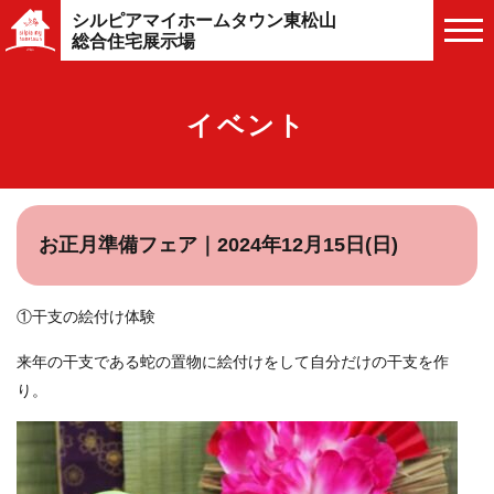
シルピアマイホームタウン東松山
総合住宅展示場
イベント
お正月準備フェア｜2024年12月15日(日)
①干支の絵付け体験
来年の干支である蛇の置物に絵付けをして自分だけの干支を作
り。