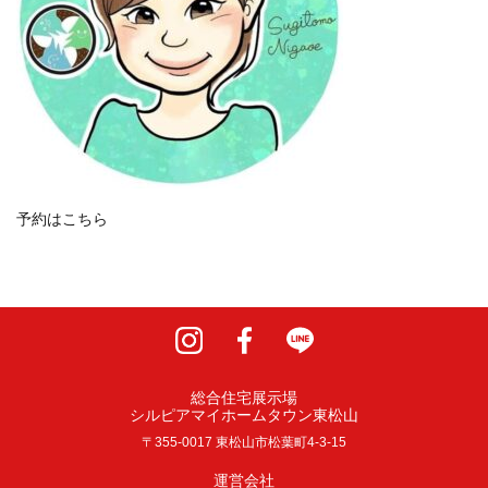
予約はこちら
サイトマップ
プライバシーポリシー
総合住宅展示場
シルピアマイホームタウン東松山
〒355-0017 東松山市松葉町4-3-15
運営会社