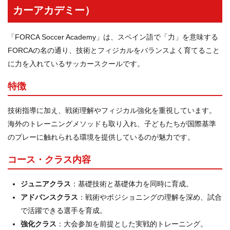
カーアカデミー）
「FORCA Soccer Academy」は、スペイン語で「力」を意味する
FORCAの名の通り、技術とフィジカルをバランスよく育てること
に力を入れているサッカースクールです。
特徴
技術指導に加え、戦術理解やフィジカル強化を重視しています。
海外のトレーニングメソッドも取り入れ、子どもたちが国際基準
のプレーに触れられる環境を提供しているのが魅力です。
コース・クラス内容
ジュニアクラス
：基礎技術と基礎体力を同時に育成。
アドバンスクラス
：戦術やポジショニングの理解を深め、試合
で活躍できる選手を育成。
強化クラス
：大会参加を前提とした実戦的トレーニング。