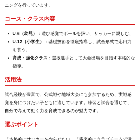
ニングを行っています。
コース・クラス内容
U-6（幼児）
：遊び感覚でボールを扱い、サッカーに親しむ。
U-12（小学生）
：基礎技術を徹底指導し、試合形式で応用力
を養う。
育成・強化クラス
：選抜選手として大会出場を目指す本格的な
指導。
活用法
試合経験が豊富で、公式戦や地域大会にも参加するため、実戦感
覚を身につけたい子どもに適しています。練習と試合を通じて、
自分で考えて動く力を育成できるのが魅力です。
選ぶポイント
「本格的にサッカーをやらせたい」「将来的にクラブチームで活