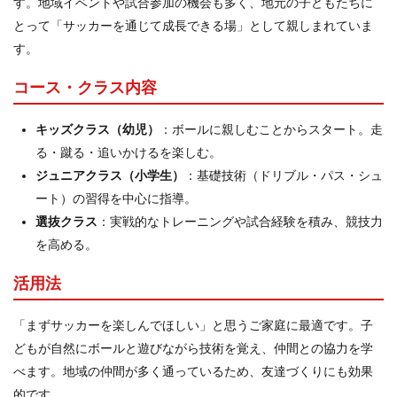
す。地域イベントや試合参加の機会も多く、地元の子どもたちに
とって「サッカーを通じて成長できる場」として親しまれていま
す。
コース・クラス内容
キッズクラス（幼児）
：ボールに親しむことからスタート。走
る・蹴る・追いかけるを楽しむ。
ジュニアクラス（小学生）
：基礎技術（ドリブル・パス・シュ
ート）の習得を中心に指導。
選抜クラス
：実戦的なトレーニングや試合経験を積み、競技力
を高める。
活用法
「まずサッカーを楽しんでほしい」と思うご家庭に最適です。子
どもが自然にボールと遊びながら技術を覚え、仲間との協力を学
べます。地域の仲間が多く通っているため、友達づくりにも効果
的です。