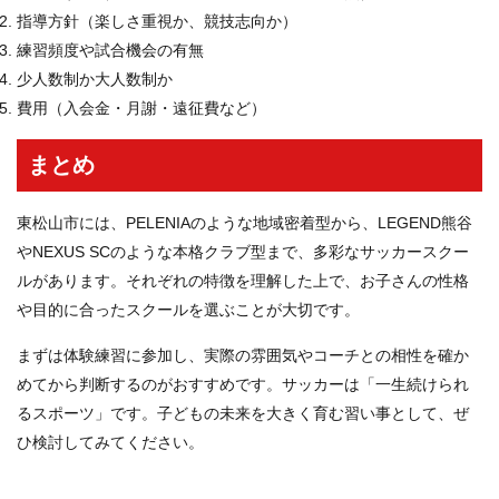
指導方針（楽しさ重視か、競技志向か）
練習頻度や試合機会の有無
少人数制か大人数制か
費用（入会金・月謝・遠征費など）
まとめ
東松山市には、PELENIAのような地域密着型から、LEGEND熊谷
やNEXUS SCのような本格クラブ型まで、多彩なサッカースクー
ルがあります。それぞれの特徴を理解した上で、お子さんの性格
や目的に合ったスクールを選ぶことが大切です。
まずは体験練習に参加し、実際の雰囲気やコーチとの相性を確か
めてから判断するのがおすすめです。サッカーは「一生続けられ
るスポーツ」です。子どもの未来を大きく育む習い事として、ぜ
ひ検討してみてください。