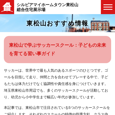
シルピアマイホームタウン東松山
総合住宅展示場
東松山おすすめ情報
東松山で学ぶサッカースクール：子どもの未来
を育てる習い事ガイド
サッカーは、世界中で最も人気のあるスポーツのひとつです。ゴ
ールを目指して走り、仲間と力を合わせてプレーする中で、子ど
もたちは体力だけでなく協調性や責任感を身につけていきます。
埼玉県東松山市周辺でも、多くのサッカースクールが活動してお
り、幼児から小中学生まで幅広い年代が参加しています。
本記事では、東松山市で注目されている5つのサッカースクールを
ご紹介します。それぞれのスクールの特徴や指導方針、クラス内