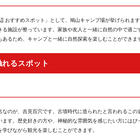
周辺 おすすめスポット」として、鳩山キャンプ場が挙げられま
きる施設が整っています。家族や友人と一緒に自然の中で過ご
もあるため、キャンプと一緒に自然探索を楽しむことができま
触れるスポット
名なのが、吉見百穴です。古墳時代に造られたと言われるこの遺
います。歴史好きの方や、神秘的な雰囲気を感じたい方にはぴ
を学びながら観光を楽しむことができます。