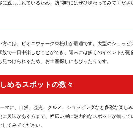
客に親しまれているため、訪問時にはぜひ味わってみてくださ
い方には、ピオニウォーク東松山が最適です。大型のショッピ
家族で一日中楽しむことができ、週末には多くのイベントが開
も見つけられるため、お土産探しにもぴったりです。
楽しめるスポットの数々
をテーマに、自然、歴史、グルメ、ショッピングなど多彩な楽し
史に興味がある方まで、幅広い層に魅力的なスポットが揃って
ごしてみてください。