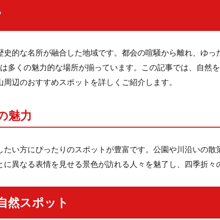
？
歴史的な名所が融合した地域です。都会の喧騒から離れ、ゆっ
ト」は多くの魅力的な場所が揃っています。この記事では、自然
山周辺のおすすめスポットを詳しくご紹介します。
の魅力
したい方にぴったりのスポットが豊富です。公園や川沿いの散
とに異なる表情を見せる景色が訪れる人々を魅了し、四季折々
自然スポット