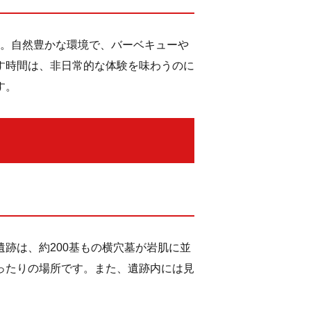
す。自然豊かな環境で、バーベキューや
す時間は、非日常的な体験を味わうのに
す。
跡は、約200基もの横穴墓が岩肌に並
ったりの場所です。また、遺跡内には見