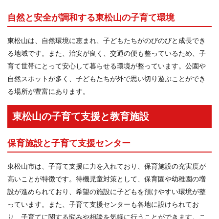
自然と安全が調和する東松山の子育て環境
東松山は、自然環境に恵まれ、子どもたちがのびのびと成長でき
る地域です。また、治安が良く、交通の便も整っているため、子
育て世帯にとって安心して暮らせる環境が整っています。公園や
自然スポットが多く、子どもたちが外で思い切り遊ぶことができ
る場所が豊富にあります。
東松山の子育て支援と教育施設
保育施設と子育て支援センター
東松山市は、子育て支援に力を入れており、保育施設の充実度が
高いことが特徴です。待機児童対策として、保育園や幼稚園の増
設が進められており、希望の施設に子どもを預けやすい環境が整
っています。また、子育て支援センターも各地に設けられてお
り、子育てに関する悩みや相談を気軽に行うことができます。こ