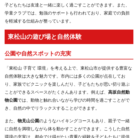
子どもたちは友達と一緒に楽しく過ごすことができます。また、
学童クラブでは、勉強のサポートも行われており、家庭での負担
を軽減する仕組みが整っています。
東松山の遊び場と自然体験
公園や自然スポットの充実
「東松山 子育て 環境」を考える上で、東松山市が提供する豊富な
自然体験は大きな魅力です。市内には多くの公園が点在してお
り、家族でピクニックを楽しんだり、子どもたちが思い切り遊ぶ
ことができるスペースがたくさんあります。例えば、
高坂自然動
物公園
では、動物と触れ合いながら学びの時間を過ごすことがで
き、自然の中でリラックスすることができます。
また、
物見山公園
のようなハイキングコースもあり、親子で一緒
に自然を満喫しながら体を動かすことができます。こうした自然
環境の充実は、都会では得がたい貴重な経験を子どもたちに提供