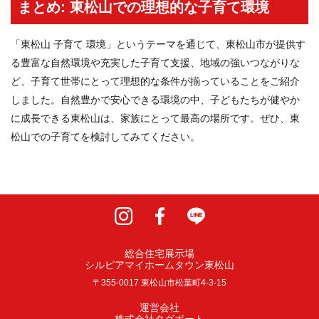
まとめ: 東松山での理想的な子育て環境
「東松山 子育て 環境」というテーマを通じて、東松山市が提供す
る豊富な自然環境や充実した子育て支援、地域の強いつながりな
ど、子育て世帯にとって理想的な条件が揃っていることをご紹介
しました。自然豊かで安心できる環境の中、子どもたちが健やか
に成長できる東松山は、家族にとって最高の場所です。ぜひ、東
松山での子育てを検討してみてください。
サイトマップ
プライバシーポリシー
総合住宅展示場
シルピアマイホームタウン東松山
〒355-0017 東松山市松葉町4-3-15
運営会社